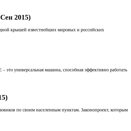
 Сен 2015)
одной крышей известнейших мировых и российских
 – это универсальная машина, способная эффективно работать
15)
зовиков по своим населенным пунктам. Законопроект, которым