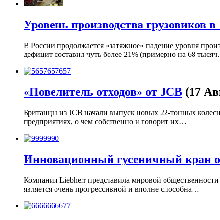
Уровень производства грузовиков в
В России продолжается «затяжное» падение уровня произ
дефицит составил чуть более 21% (примерно на 68 тыся
«Повелитель отходов» от JCB
(17 Ав
Британцы из JCB начали выпуск новых 22-тонных колес
предприятиях, о чем собственно и говорит их…
Инновационный гусеничный кран от
Компания Liebherr представила мировой общественности
является очень прогрессивной и вполне способна…