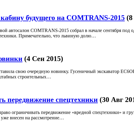
 кабину будущего на COMTRANS-2015
(8
вой автосалон COMTRANS-2015 собрал в начале сентября под 
 техники. Примечательно, что львиную долю…
новинки
(4 Сен 2015)
ставила свою очередную новинку. Гусеничный экcкаватор EC6OE
асштабных строительных…
ть передвижение спецтехники
(30 Авг 20
право ограничивать передвижение «вредной спецтехники» и гру
 уже внесен на рассмотрение…