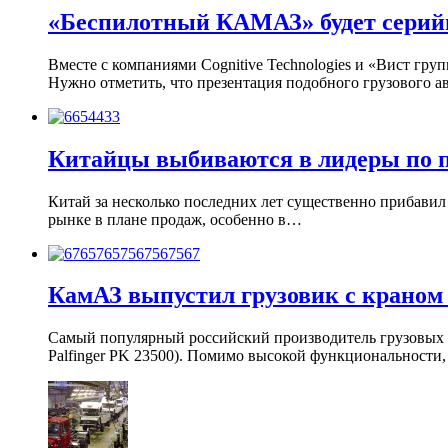
«Беспилотный КАМАЗ» будет серийн
Вместе с компаниями Cognitive Technologies и «Вист гр
Нужно отметить, что презентация подобного грузового 
Китайцы выбиваются в лидеры по 
Китай за несколько последних лет существенно прибавил
рынке в плане продаж, особенно в…
КамАЗ выпустил грузовик с краном
Самый популярный российский производитель грузовых 
Palfinger PK 23500). Помимо высокой функциональности