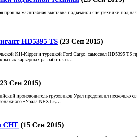
ря прошла масштабная выставка подъемной спецтехники под назва
гигант HD5395 TS
(23 Сен 2015)
льской KH-Kipper и турецкой Ford Cargo, самосвал HD5395 TS 
ткрытых карьерных разработок и…
(23 Сен 2015)
сийский производитель грузовиков Урал представил несколько 
етонажного «Урала NEXT»,…
ан СНГ
(15 Сен 2015)