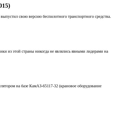
015)
и выпустил свою версию беспилотного транспортного средства.
ники из этой страны никогда не являлись явными лидерами на
ятором на базе КамАЗ-65117-32 (крановое оборудование