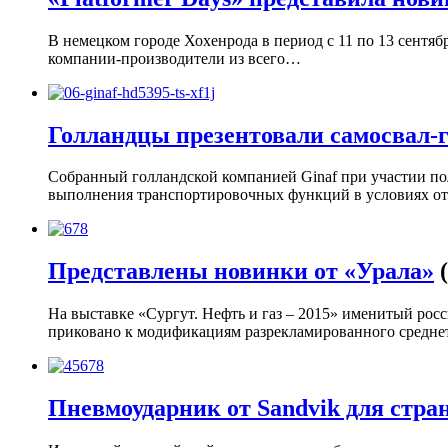
В немецком городе Хохенрода в период с 11 по 13 сентяб
компании-производители из всего…
Голландцы презентовали самосвал-
Собранный голландской компанией Ginaf при участии по
выполнения транспортировочных функций в условиях о
Представлены новинки от «Урала»
На выставке «Сургут. Нефть и газ – 2015» именитый рос
приковано к модификациям разрекламированного средн
Пневмоударник от Sandvik для стр