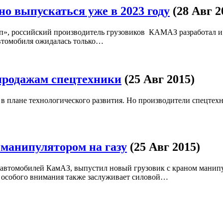
о выпускаться уже в 2023 году
(28 Авг 2
упп», российский производитель грузовиков КАМАЗ разработал 
автомобиля ожидалась только…
продажам спецтехники
(25 Авг 2015)
 в плане технологического развития. Но производители спецтех
 манипулятором на газу
(25 Авг 2015)
автомобилей КамАЗ, выпустил новый грузовик с краном манипул
, особого внимания также заслуживает силовой…