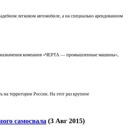
адебном легковом автомобиле, а на специально арендованном
го назначения компания «ЧЕРТА — промышленные машины»,
 на территории России. На этот раз крупное
ого самосвала
(3 Авг 2015)