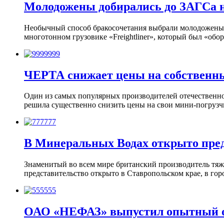
Молодожены добирались до ЗАГСа н
Необычный способ бракосочетания выбрали молодожены и
многотонном грузовике «Freightliner», который был «о
ЧЕРТА снижает цены на собственн
Один из самых популярных производителей отечествен
решила существенно снизить цены на свои мини-погрузч
В Минеральных Водах открыто пре
Знаменитый во всем мире британский производитель тяже
представительство открыто в Ставропольском крае, в г
ОАО «НЕФАЗ» выпустил опытный об