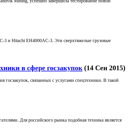
ndvik Mining, успешно завершила тестирование новой
-3 и Hitachi EH4000AC-3. Эти сверхтяжелые грузовые
хники в сфере госзакупок
(14 Сен 2015)
я госзакупок, связанных с услугами спецтехники. В такой
телями. Для российского рынка подобная техника является