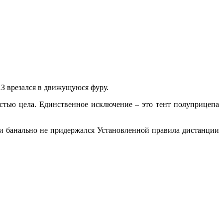
 врезался в движущуюся фуру.
остью цела. Единственное исключение – это тент полуприцепа
ки банально не придержался Установленной правила дистанции