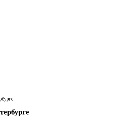
рбурге
тербурге