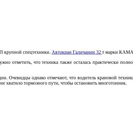
ТП крупной спецтехники.
Автокран Галичанин 32
т марки КАМАЗ
нужно отметить, что техника также осталась практически полн
ции. Очевидцы однако отмечают, что водитель крановой техни
не хватило тормозного пути, чтобы остановить многотонник.