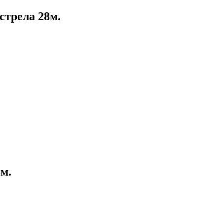
стрела 28м.
8м.