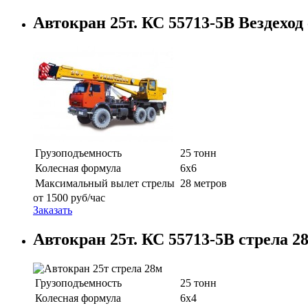
Автокран 25т. КС 55713-5В Вездеход 
Грузоподъемность
25 тонн
Колесная формула
6х6
Максимальный вылет стрелы
28 метров
от
1500
руб/час
Заказать
Автокран 25т. КС 55713-5В стрела 2
Грузоподъемность
25 тонн
Колесная формула
6х4