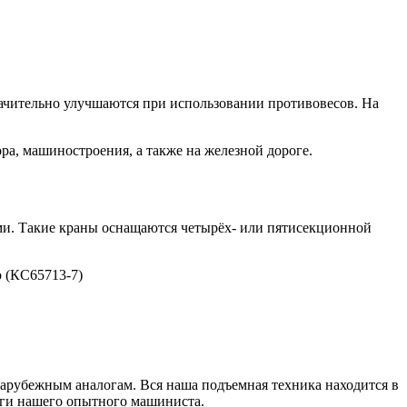
начительно улучшаются при использовании противовесов. На
а, машиностроения, а также на железной дороге.
ми. Такие краны оснащаются четырёх- или пятисекционной
о (КС65713-7)
зарубежным аналогам. Вся наша подъемная техника находится в
уги нашего опытного машиниста.