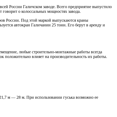
всей России Галичском заводе. Всего предприятие выпустило
т говорит о колоссальных мощностях завода.
ров России. Под этой маркой выпускаются краны
уется автокран Галичанин 25 тонн. Его берут в аренду и
еремещение, любые строительно-монтажные работы всегда
ок положительно влияет на производительность их работы.
 21,7 м — 28 м. При использовании гуська возможно ее