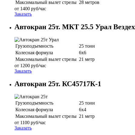
Максимальный вылет стрелы
28 метров
от
1400
руб/час
Заказать
Автокран 25т. МКТ 25.5 Урал Вездех
Грузоподъемность
25 тонн
Колесная формула
6х6
Максимальный вылет стрелы
21 метр
от
1200
руб/час
Заказать
Автокран 25т. КС45717К-1
Грузоподъемность
25 тонн
Колесная формула
6х4
Максимальный вылет стрелы
21 метр
от
1100
руб/час
Заказать