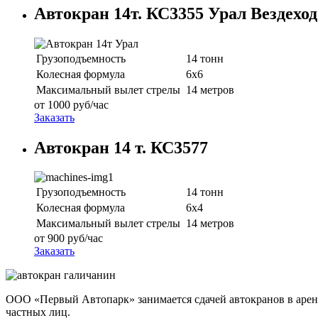
Автокран 14т. КС3355 Урал Вездеход
Грузоподъемность
14 тонн
Колесная формула
6х6
Максимальный вылет стрелы
14 метров
от
1000
руб/час
Заказать
Автокран 14 т. КС3577
Грузоподъемность
14 тонн
Колесная формула
6х4
Максимальный вылет стрелы
14 метров
от
900
руб/час
Заказать
ООО «Первый Автопарк» занимается сдачей автокранов в арен
частных лиц.