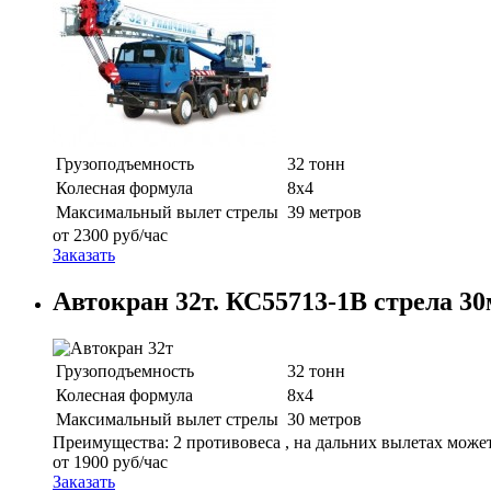
Грузоподъемность
32 тонн
Колесная формула
8х4
Максимальный вылет стрелы
39 метров
от
2300
руб/час
Заказать
Автокран 32т. КС55713-1В стрела 30
Грузоподъемность
32 тонн
Колесная формула
8х4
Максимальный вылет стрелы
30 метров
Преимущества: 2 противовеса , на дальних вылетах может 
от
1900
руб/час
Заказать