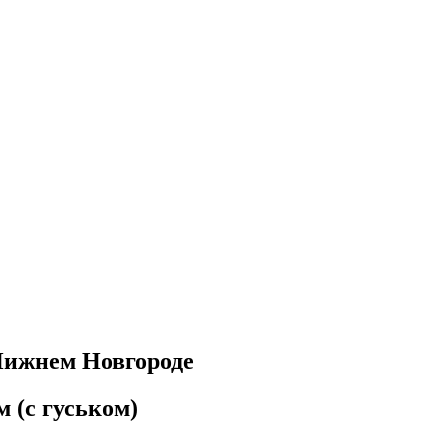
Нижнем Новгороде
м (с гуськом)