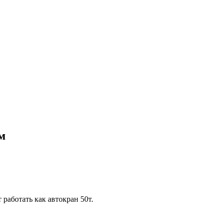
м
работать как автокран 50т.