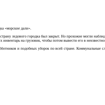
ка «морские дали».
 страну ледового городка был закрыт. Но прохожие могли наблю
х инвентарь на грузовик, чтобы потом вывести его в неизвестн
убботников и подобных уборок по всей стране. Коммунальные с