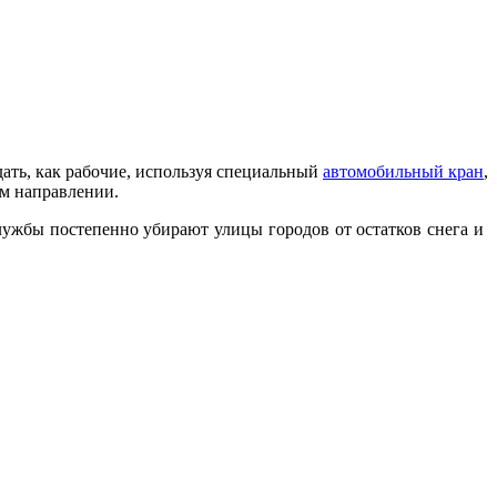
дать, как рабочие, используя специальный
автомобильный кран
,
ом направлении.
лужбы постепенно убирают улицы городов от остатков снега и