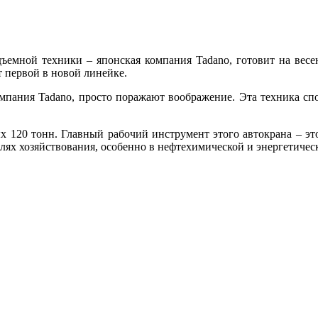
ъемной техники – японская компания Tadano, готовит на ве
т первой в новой линейке.
мпания Tadano, просто поражают воображение. Эта техника сп
120 тонн. Главный рабочий инструмент этого автокрана – это
слях хозяйствования, особенно в нефтехимической и энергетичес