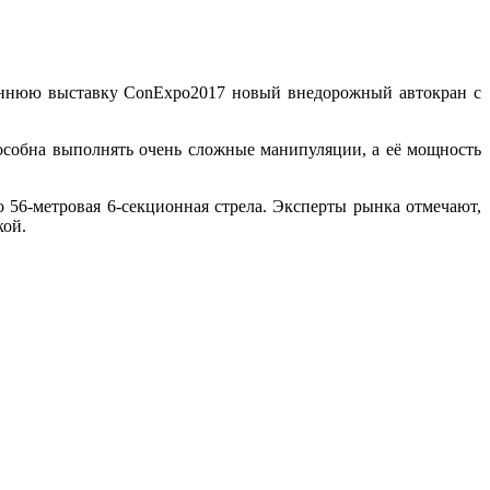
сеннюю выставку ConExpo2017 новый внедорожный автокран с
особна выполнять очень сложные манипуляции, а её мощность
 56-метровая 6-секционная стрела. Эксперты рынка отмечают,
кой.