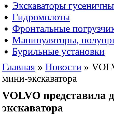
Экскаваторы гусеничны
Гидромолоты
Фронтальные погрузчи
Манипуляторы, полупр
Бурильные установки
Главная
»
Новости
»
VOLV
мини-экскаватора
VOLVO представила д
экскаватора