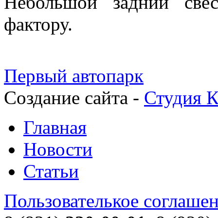
Небольшой задний свес
фактору.
Первый автопарк
Создание сайта -
Студия К
Главная
Новости
Статьи
Пользователькое соглаше