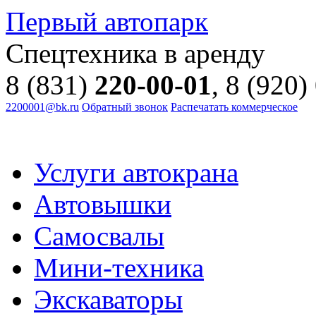
Первый автопарк
Спецтехника в аренду
8 (831)
220-00-01
, 8 (920)
2200001@bk.ru
Обратный звонок
Распечатать коммерческое
Услуги автокрана
Автовышки
Самосвалы
Мини-техника
Экскаваторы