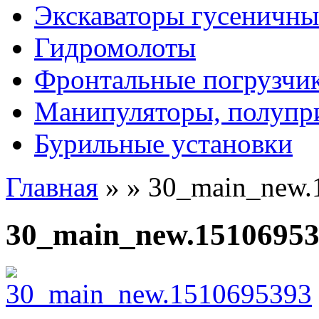
Экскаваторы гусеничны
Гидромолоты
Фронтальные погрузчи
Манипуляторы, полупр
Бурильные установки
Главная
»
»
30_main_new.
30_main_new.1510695