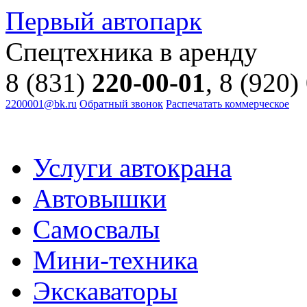
Первый автопарк
Спецтехника в аренду
8 (831)
220-00-01
, 8 (920)
2200001@bk.ru
Обратный звонок
Распечатать коммерческое
Услуги автокрана
Автовышки
Самосвалы
Мини-техника
Экскаваторы