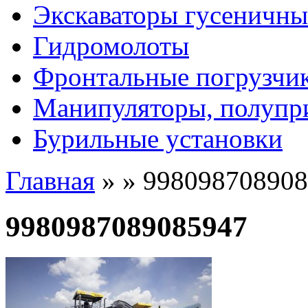
Экскаваторы гусеничны
Гидромолоты
Фронтальные погрузчи
Манипуляторы, полупр
Бурильные установки
Главная
»
»
998098708908
9980987089085947