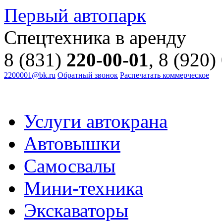
Первый автопарк
Спецтехника в аренду
8 (831)
220-00-01
, 8 (920)
2200001@bk.ru
Обратный звонок
Распечатать коммерческое
Услуги автокрана
Автовышки
Самосвалы
Мини-техника
Экскаваторы