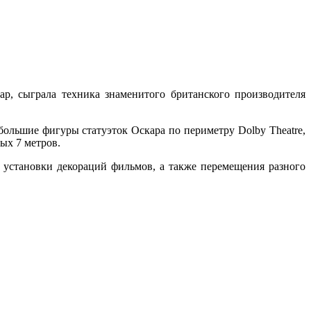
р, сыграла техника знаменитого британского производителя
большие фигуры статуэток Оскара по периметру Dolby Theatre,
ых 7 метров.
я установки декораций фильмов, а также перемещения разного