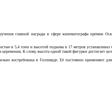
учения главной награды в сфере кинематографа премии Оска
остью в 5,4 тонн и высотой подъема в 17 метров устанавливал 
 церемония. К слову, высота одной такой фигурки достигает цел
сильно востребована в Голливуде. Её постоянно применяют дл