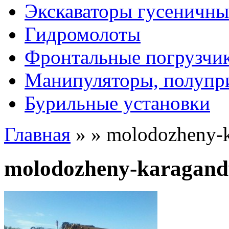
Экскаваторы гусеничны
Гидромолоты
Фронтальные погрузчи
Манипуляторы, полупр
Бурильные установки
Главная
»
»
molodozheny-
molodozheny-karagand