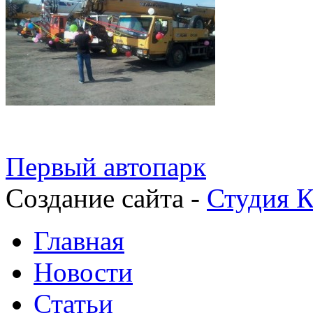
Первый автопарк
Создание сайта -
Студия К
Главная
Новости
Статьи