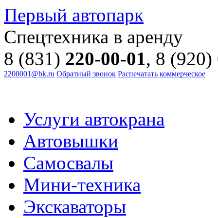
Первый автопарк
Спецтехника в аренду
8 (831)
220-00-01
, 8 (920)
2200001@bk.ru
Обратный звонок
Распечатать коммерческое
Услуги автокрана
Автовышки
Самосвалы
Мини-техника
Экскаваторы