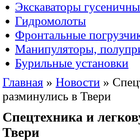
Экскаваторы гусеничны
Гидромолоты
Фронтальные погрузчи
Манипуляторы, полупр
Бурильные установки
Главная
»
Новости
»
Спец
разминулись в Твери
Спецтехника и легков
Твери