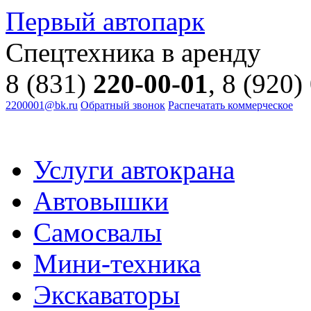
Первый автопарк
Спецтехника в аренду
8 (831)
220-00-01
, 8 (920)
2200001@bk.ru
Обратный звонок
Распечатать коммерческое
Услуги автокрана
Автовышки
Самосвалы
Мини-техника
Экскаваторы