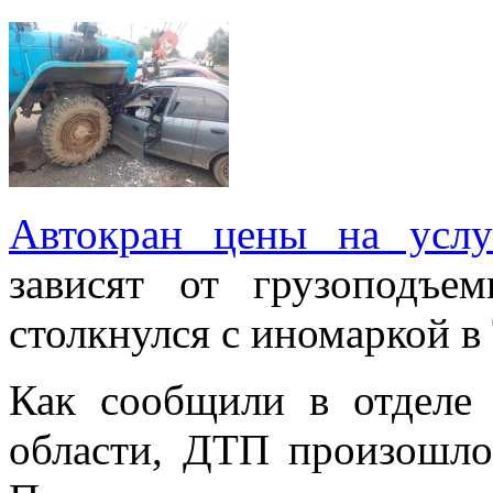
Автокран цены на услу
зависят от грузоподъе
столкнулся с иномаркой в
Как сообщили в отделе
области, ДТП произошло