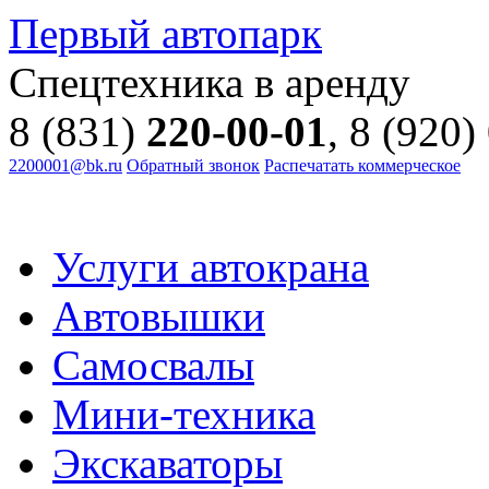
Первый автопарк
Спецтехника в аренду
8 (831)
220-00-01
, 8 (920)
2200001@bk.ru
Обратный звонок
Распечатать коммерческое
Услуги автокрана
Автовышки
Самосвалы
Мини-техника
Экскаваторы