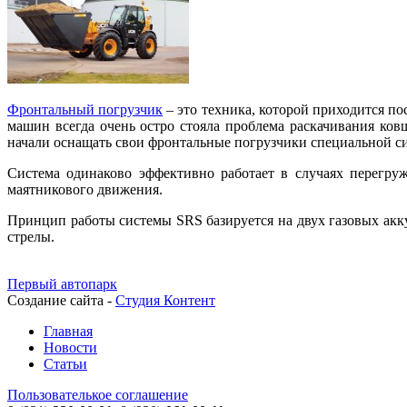
Фронтальный погрузчик
– это техника, которой приходится п
машин всегда очень остро стояла проблема раскачивания ко
начали оснащать свои фронтальные погрузчики специальной с
Система одинаково эффективно работает в случаях перегруж
маятникового движения.
Принцип работы системы SRS базируется на двух газовых акк
стрелы.
Первый автопарк
Создание сайта -
Студия Контент
Главная
Новости
Статьи
Пользователькое соглашение