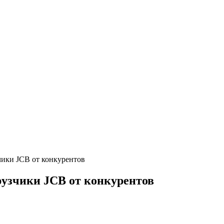
чики JCB от конкурентов
рузчики JCB от конкурентов