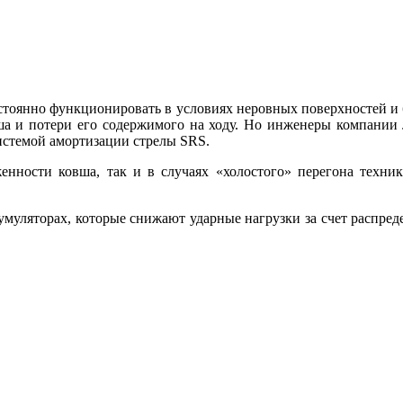
остоянно функционировать в условиях неровных поверхностей 
вша и потери его содержимого на ходу. Но инженеры компании
истемой амортизации стрелы SRS.
енности ковша, так и в случаях «холостого» перегона техник
умуляторах, которые снижают ударные нагрузки за счет распре