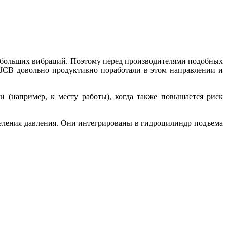
и больших вибраций. Поэтому перед производителями подобных
 JCB довольно продуктивно поработали в этом направлении и
и (например, к месту работы), когда также повышается риск
деления давления. Они интегрированы в гидроцилиндр подъема