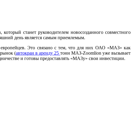
 который станет руководителем новосозданного совместного
дняшний день является самым приемлемым.
 европейцев. Это связано с тем, что для них ОАО «МАЗ» как
 рынок (
автокран в аренду 25
тонн МАЗ-Zoomlion уже вызывает
удничестве и готовы предоставлять «МАЗу» свои инвестиции.