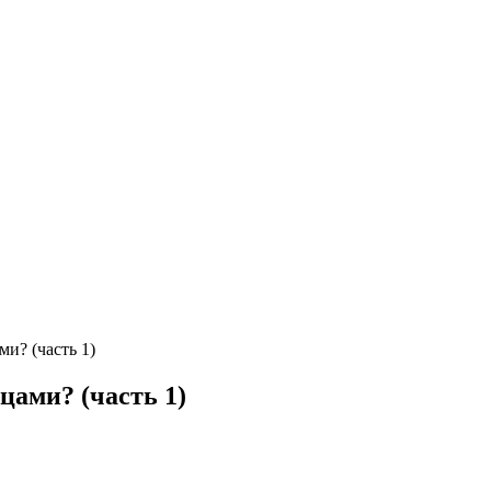
и? (часть 1)
цами? (часть 1)