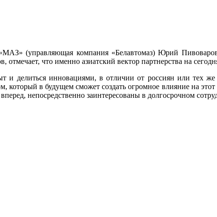
«МАЗ» (управляющая компания «Белавтомаз) Юрий Пивоваров,
в, отмечает, что именно азиатский вектор партнерства на сего
ыт и делиться инновациями, в отличии от россиян или тех же
м, который в будущем сможет создать огромное влияние на этот
о вперед, непосредственно заинтересованы в долгосрочном сотр