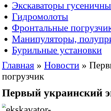
Экскаваторы гусеничны
Гидромолоты
Фронтальные погрузчи
Манипуляторы, полупр
Бурильные установки
Главная
»
Новости
»
Перв
погрузчик
Первый украинский э