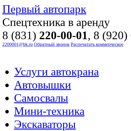
Первый автопарк
Спецтехника в аренду
8 (831)
220-00-01
, 8 (920)
2200001@bk.ru
Обратный звонок
Распечатать коммерческое
Услуги автокрана
Автовышки
Самосвалы
Мини-техника
Экскаваторы