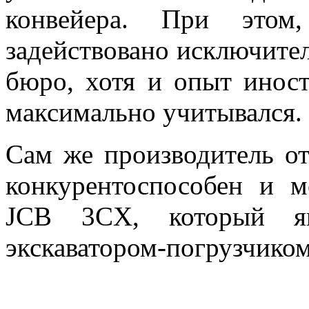
конвейера. При этом
задействовано исключител
бюро, хотя и опыт инос
максимально учитывался.
Сам же производитель о
конкурентоспособен и м
JCB 3CX, который яв
экскаватором-погрузчиком