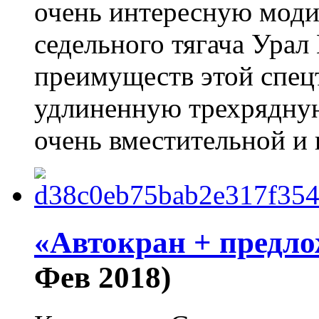
очень интересную мод
седельного тягача Ура
преимуществ этой спец
удлиненную трехрядную
очень вместительной и
«Автокран + предло
Фев 2018)