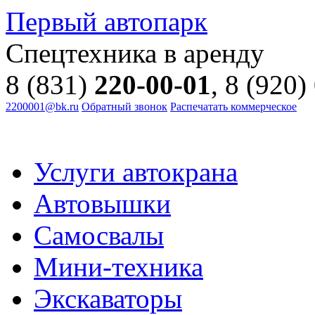
Первый автопарк
Спецтехника в аренду
8 (831)
220-00-01
, 8 (920)
2200001@bk.ru
Обратный звонок
Распечатать коммерческое
Услуги автокрана
Автовышки
Самосвалы
Мини-техника
Экскаваторы