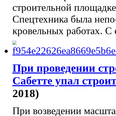
строительной площадке
Спецтехника была непо
кровельных работах. 
При проведении стр
Сабетте упал строи
2018)
При возведении масшт