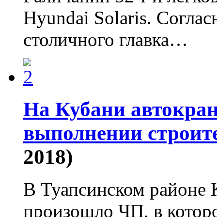
Hyundai Solaris. Согл
столичного главка…
На Кубани автокран
выполнении строит
2018)
В Туапсинском районе 
произошло ЧП, в котор