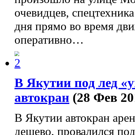
очевидцев, спецтехника
дня прямо во время дв
оперативно…
В Якутии под лед 
автокран
(28 Фев 20
В Якутии автокран арен
дешево, провалился под