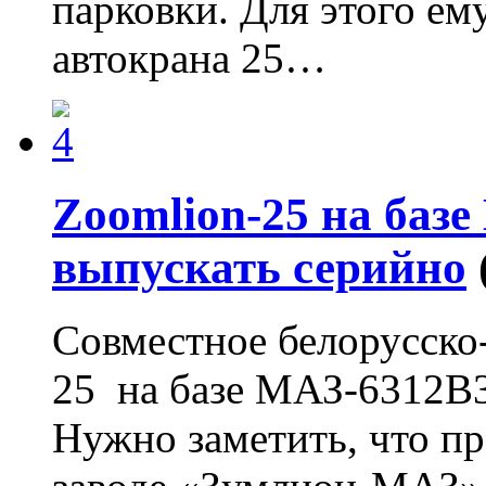
парковки. Для этого ем
автокрана 25…
Zoomlion-25 на баз
выпускать серийно
Совместное белорусско
25 на базе МАЗ-6312В3
Нужно заметить, что п