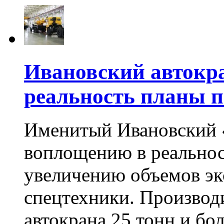
Ивановский автокр
реальность планы п
Именитый Ивановский 
воплощению в реальнос
увеличению объемов эк
спецтехники. Производи
автокрана 25 тонн и бо