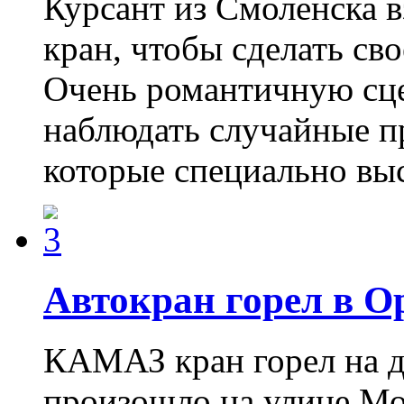
Курсант из Смоленска 
кран, чтобы сделать с
Очень романтичную сце
наблюдать случайные п
которые специально в
Автокран горел в О
КАМАЗ кран горел на д
произошло на улице Мо