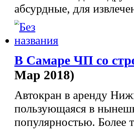
абсурдные, для извлеч
В Самаре ЧП со ст
Мар 2018)
Автокран в аренду Нижн
пользующаяся в нынеш
популярностью. Более т