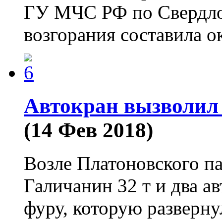
ГУ МЧС РФ по Свердло
возгорания составила 
Автокран вызволил 
(14 Фев 2018)
Возле Платоновского пар
Галичанин 32 т и два а
фуру, которую разверну