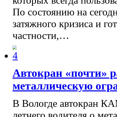
которых всегда пользо
По состоянию на сегод
затяжного кризиса и гот
частности,…
Автокран «почти» р
металлическую огр
В Вологде автокран КА
летнего водителя о мет