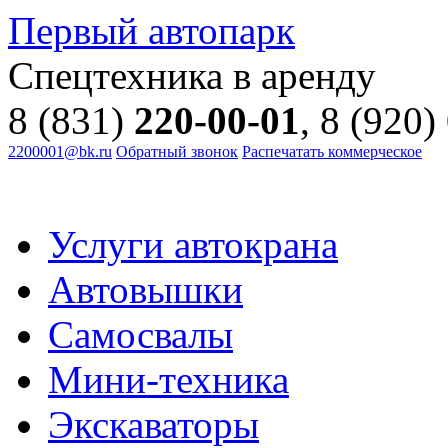
Первый автопарк
Спецтехника в аренду
8 (831)
220-00-01
, 8 (920)
2200001@bk.ru
Обратный звонок
Распечатать коммерческое
Услуги автокрана
Автовышки
Самосвалы
Мини-техника
Экскаваторы