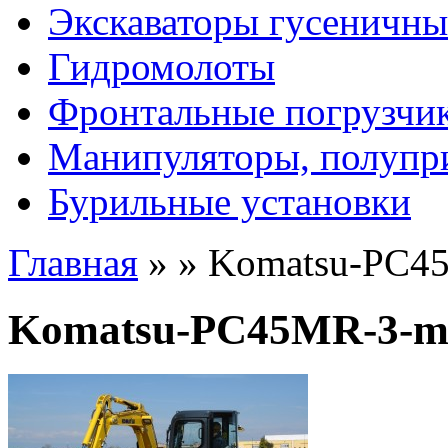
Экскаваторы гусеничны
Гидромолоты
Фронтальные погрузчи
Манипуляторы, полупр
Бурильные установки
Главная
»
»
Komatsu-PC45
Komatsu-PC45MR-3-mi