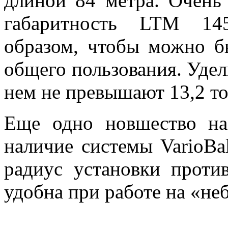
длиной 84 метра. Очень
габаритность LTM 145
образом, чтобы можно б
общего пользования. Удел
нем не превышают 13,2 то
Еще одно новшество на
наличие системы VarioBal
радиус установки проти
удобна при работе на «н