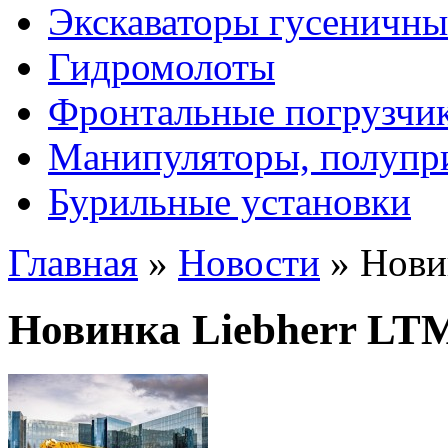
Экскаваторы гусеничны
Гидромолоты
Фронтальные погрузчи
Манипуляторы, полупр
Бурильные установки
Главная
»
Новости
»
Нови
Новинка Liebherr LTM