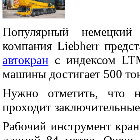
Популярный немецкий 
компания Liebherr пред
автокран
с индексом LTM
машины достигает 500 то
Нужно отметить, что 
проходит заключительные
Рабочий инструмент крана