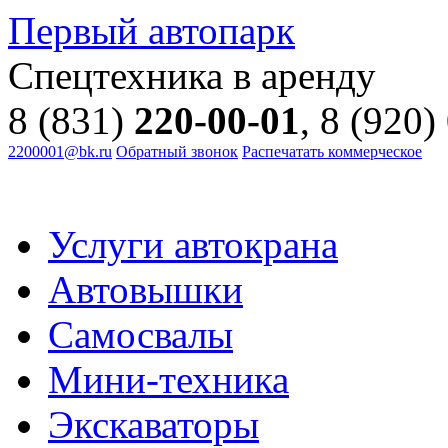
Первый автопарк
Спецтехника в аренду
8 (831)
220-00-01
, 8 (920)
2200001@bk.ru
Обратный звонок
Распечатать коммерческое
Услуги автокрана
Автовышки
Самосвалы
Мини-техника
Экскаваторы