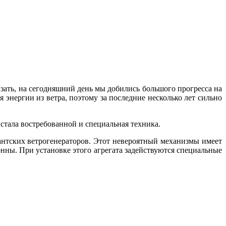
азать, на сегодняшний день мы добились большого прогресса на
 энергии из ветра, поэтому за последние несколько лет сильно
 стала востребованной и специальная техника.
ских ветрогенераторов. Этот невероятный механизмы имеет
онны. При установке этого агрегата задействуются специальные