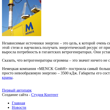
Независимые источники энергии – это цель, к которой очень с
этой стези и научились получать энергетический ресурс от пр
выросла потребность в гигантских ветрогенераторах. Они уста
Сказать, что ветрогенераторы огромны – это значит ничего не 
Немецкая компания «MENCK GmbH» построила самый большой 
просто невообразимую энергию – 3500 кДж. Габариты его соста
краны
.
Первый автопарк
Создание сайта -
Студия Контент
Главная
Новости