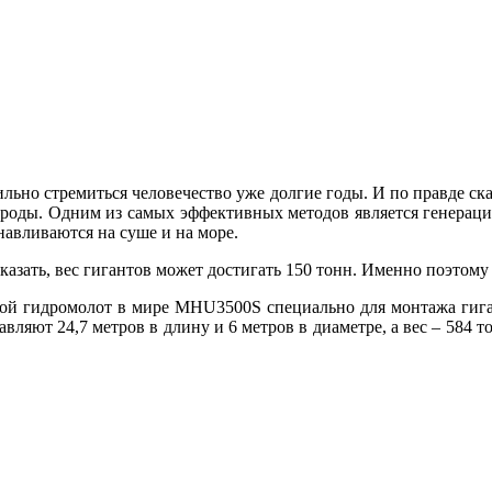
ильно стремиться человечество уже долгие годы. И по правде ск
ироды. Одним из самых эффективных методов является генерация
навливаются на суше и на море.
сказать, вес гигантов может достигать 150 тонн. Именно поэтому
гидромолот в мире MHU3500S специально для монтажа гигант
вляют 24,7 метров в длину и 6 метров в диаметре, а вес – 584 т