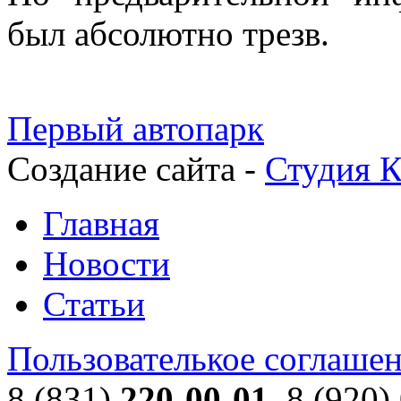
был абсолютно трезв.
Первый автопарк
Создание сайта -
Студия К
Главная
Новости
Статьи
Пользователькое соглаше
8 (831)
220-00-01
, 8 (920)