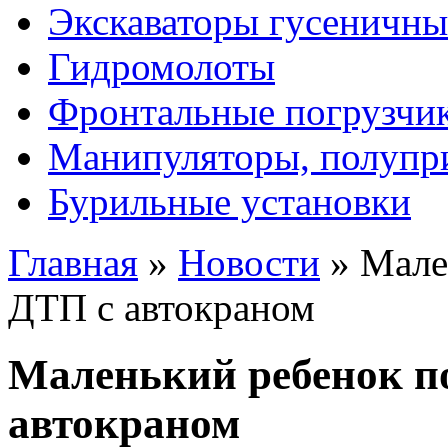
Экскаваторы гусеничны
Гидромолоты
Фронтальные погрузчи
Манипуляторы, полупр
Бурильные установки
Главная
»
Новости
»
Мале
ДТП с автокраном
Маленький ребенок п
автокраном