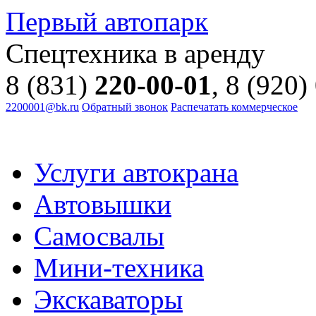
Первый автопарк
Спецтехника в аренду
8 (831)
220-00-01
, 8 (920)
2200001@bk.ru
Обратный звонок
Распечатать коммерческое
Услуги автокрана
Автовышки
Самосвалы
Мини-техника
Экскаваторы