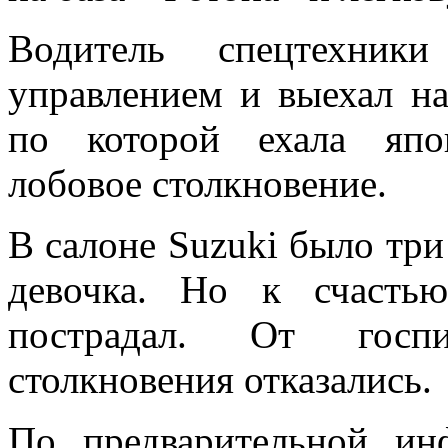
Водитель спецтехник
управлением и выехал на
по которой ехала япо
лобовое столкновение.
В салоне Suzuki было три 
девочка. Но к счасть
пострадал. От госпи
столкновения отказались.
По предварительной ин