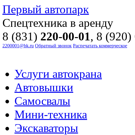
Первый автопарк
Спецтехника в аренду
8 (831)
220-00-01
, 8 (920)
2200001@bk.ru
Обратный звонок
Распечатать коммерческое
Услуги автокрана
Автовышки
Самосвалы
Мини-техника
Экскаваторы