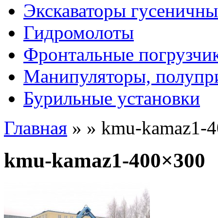
Экскаваторы гусеничны
Гидромолоты
Фронтальные погрузчи
Манипуляторы, полупр
Бурильные установки
Главная
»
»
kmu-kamaz1-4
kmu-kamaz1-400×300