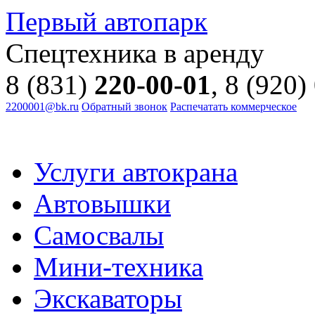
Первый автопарк
Спецтехника в аренду
8 (831)
220-00-01
, 8 (920)
2200001@bk.ru
Обратный звонок
Распечатать коммерческое
Услуги автокрана
Автовышки
Самосвалы
Мини-техника
Экскаваторы