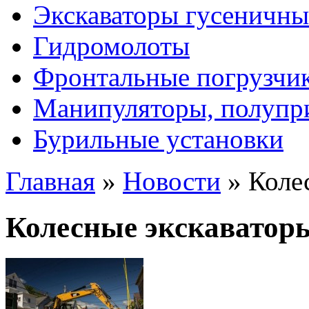
Экскаваторы гусеничны
Гидромолоты
Фронтальные погрузчи
Манипуляторы, полупр
Бурильные установки
Главная
»
Новости
»
Колес
Колесные экскаваторы 