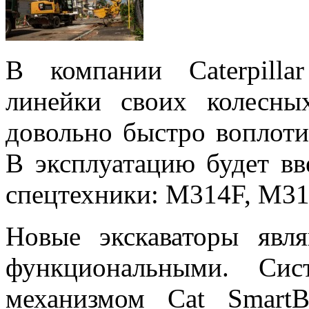
В компании Caterpill
линейки своих колесны
довольно быстро воплоти
В эксплуатацию будет вв
спецтехники: M314F, M31
Новые экскаваторы явл
функциональными. Сис
механизмом Cat Smart