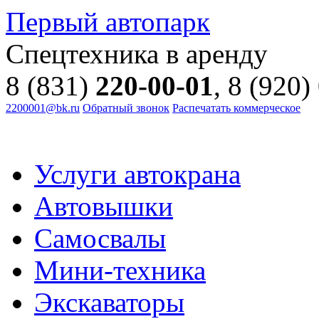
Первый автопарк
Спецтехника в аренду
8 (831)
220-00-01
, 8 (920)
2200001@bk.ru
Обратный звонок
Распечатать коммерческое
Услуги автокрана
Автовышки
Самосвалы
Мини-техника
Экскаваторы