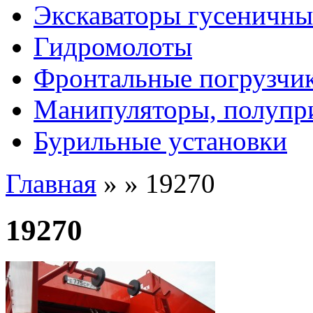
Экскаваторы гусеничны
Гидромолоты
Фронтальные погрузчи
Манипуляторы, полупр
Бурильные установки
Главная
»
»
19270
19270