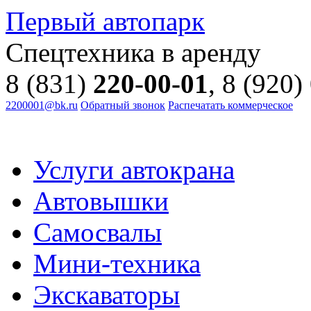
Первый автопарк
Спецтехника в аренду
8 (831)
220-00-01
, 8 (920)
2200001@bk.ru
Обратный звонок
Распечатать коммерческое
Услуги автокрана
Автовышки
Самосвалы
Мини-техника
Экскаваторы