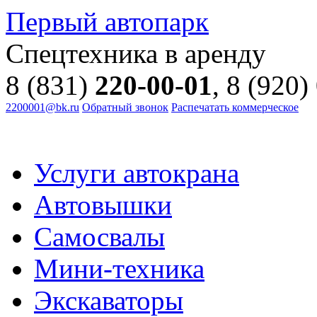
Первый автопарк
Спецтехника в аренду
8 (831)
220-00-01
, 8 (920)
2200001@bk.ru
Обратный звонок
Распечатать коммерческое
Услуги автокрана
Автовышки
Самосвалы
Мини-техника
Экскаваторы