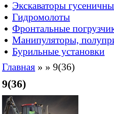
Экскаваторы гусеничны
Гидромолоты
Фронтальные погрузчи
Манипуляторы, полупр
Бурильные установки
Главная
»
»
9(36)
9(36)