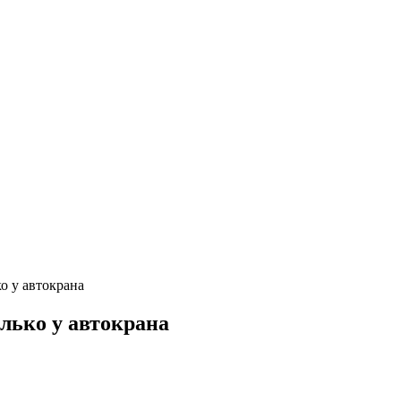
о у автокрана
лько у автокрана