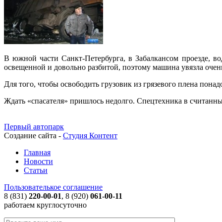
В южной части Санкт-Петербурга, в Забалкансом проезде, во
освещенной и довольно разбитой, поэтому машина увязла очен
Для того, чтобы освободить грузовик из грязевого плена пона
Ждать «спасателя» пришлось недолго. Спецтехника в считанные
Первый автопарк
Создание сайта -
Студия Контент
Главная
Новости
Статьи
Пользователькое соглашение
8 (831)
220-00-01
, 8 (920)
061-00-11
работаем круглосуточно