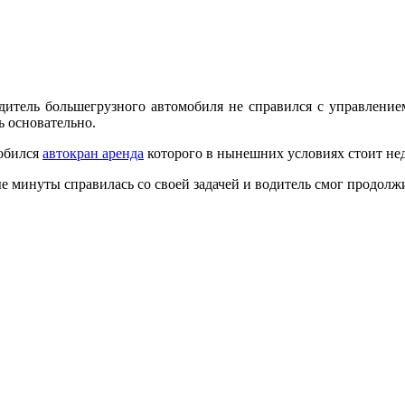
дитель большегрузного автомобиля не справился с управлением
ь основательно.
добился
автокран аренда
которого в нынешних условиях стоит не
 минуты справилась со своей задачей и водитель смог продолжи