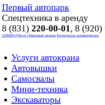
Первый автопарк
Спецтехника в аренду
8 (831)
220-00-01
, 8 (920)
2200001@bk.ru
Обратный звонок
Распечатать коммерческое
Услуги автокрана
Автовышки
Самосвалы
Мини-техника
Экскаваторы