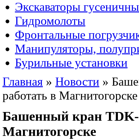
Экскаваторы гусеничны
Гидромолоты
Фронтальные погрузчи
Манипуляторы, полупр
Бурильные установки
Главная
»
Новости
»
Баше
работать в Магнитогорске
Башенный кран TDK-10
Магнитогорске