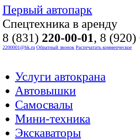
Первый автопарк
Спецтехника в аренду
8 (831)
220-00-01
, 8 (920)
2200001@bk.ru
Обратный звонок
Распечатать коммерческое
Услуги автокрана
Автовышки
Самосвалы
Мини-техника
Экскаваторы