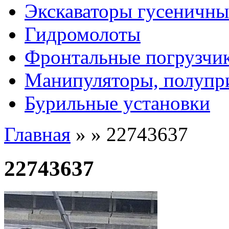
Экскаваторы гусеничны
Гидромолоты
Фронтальные погрузчи
Манипуляторы, полупр
Бурильные установки
Главная
»
»
22743637
22743637