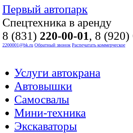
Первый автопарк
Спецтехника в аренду
8 (831)
220-00-01
, 8 (920)
2200001@bk.ru
Обратный звонок
Распечатать коммерческое
Услуги автокрана
Автовышки
Самосвалы
Мини-техника
Экскаваторы