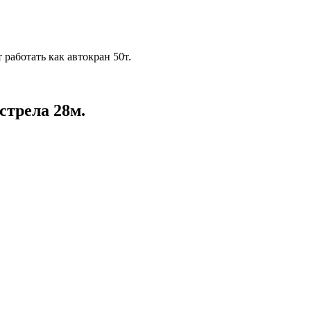
работать как автокран 50т.
стрела 28м.