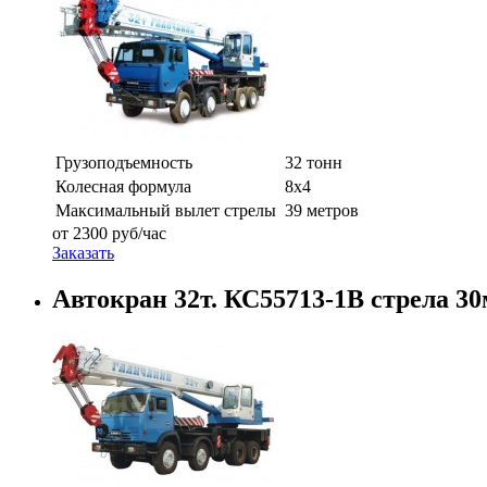
Грузоподъемность
32 тонн
Колесная формула
8х4
Максимальный вылет стрелы
39 метров
от
2300
руб/час
Заказать
Автокран 32т. КС55713-1В стрела 30