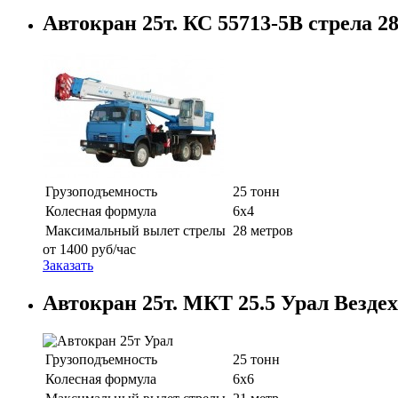
Автокран 25т. КС 55713-5В стрела 2
Грузоподъемность
25 тонн
Колесная формула
6х4
Максимальный вылет стрелы
28 метров
от
1400
руб/час
Заказать
Автокран 25т. МКТ 25.5 Урал Вездех
Грузоподъемность
25 тонн
Колесная формула
6х6