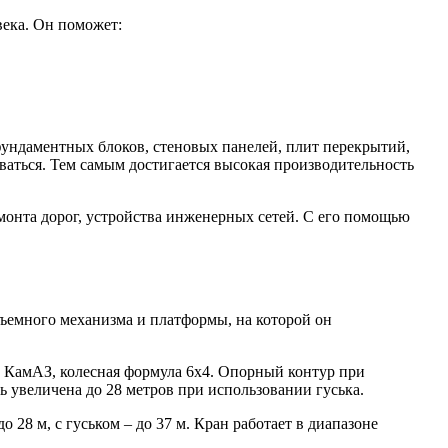
века. Он поможет:
фундаментных блоков, стеновых панелей, плит перекрытий,
ваться. Тем самым достигается высокая производительность
емонта дорог, устройства инженерных сетей. С его помощью
емного механизма и платформы, на которой он
а КамАЗ, колесная формула 6х4. Опорный контур при
ь увеличена до 28 метров при использовании гуська.
28 м, с гуськом – до 37 м. Кран работает в диапазоне