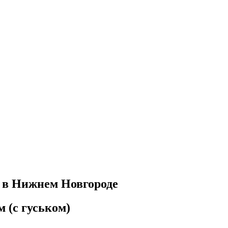
у в Нижнем Новгороде
м (с гуськом)