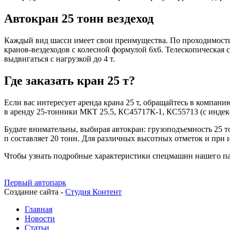
Автокран 25 тонн вездеход
Каждый вид шасси имеет свои преимущества. По проходимости 
кранов-вездеходов с колесной формулой 6х6. Телескопическая с
выдвигаться с нагрузкой до 4 т.
Где заказать кран 25 т?
Если вас интересует аренда крана 25 т, обращайтесь в компани
в аренду 25-тонники МКТ 25.5, КС45717К-1, КС55713 (с инде
Будьте внимательны, выбирая автокран: грузоподъемность 25 т
п составляет 20 тонн. Для различных высотных отметок и при 
Чтобы узнать подробные характеристики спецмашин нашего пар
Первый автопарк
Создание сайта -
Студия Контент
Главная
Новости
Статьи