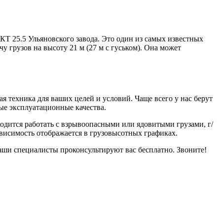
Т 25.5 Ульяновского завода. Это один из самых известных
у грузов на высоту 21 м (27 м с гуськом). Она может
я техника для ваших целей и условий. Чаще всего у нас берут
ые эксплуатационные качества.
ходится работать с взрывоопасными или ядовитыми грузами, г/
ависимость отображается в грузовысотных графиках.
аши специалисты проконсультируют вас бесплатно. Звоните!