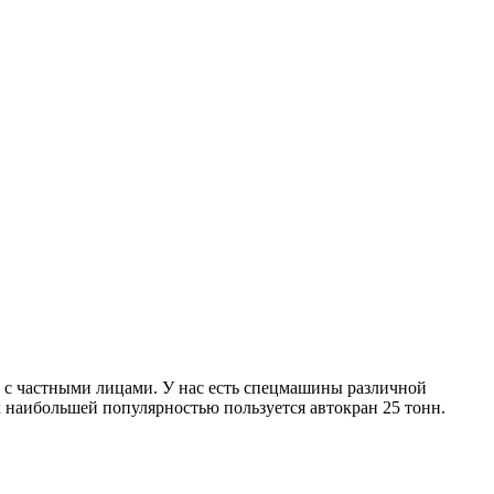
 с частными лицами. У нас есть спецмашины различной
х наибольшей популярностью пользуется автокран 25 тонн.