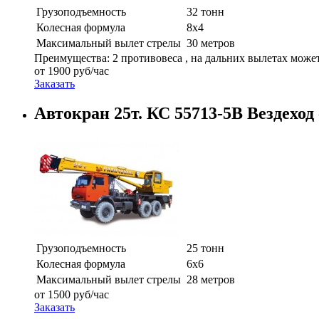
Грузоподъемность
32 тонн
Колесная формула
8х4
Максимальный вылет стрелы
30 метров
Преимущества: 2 противовеса , на дальних вылетах может 
от
1900
руб/час
Заказать
Автокран 25т. КС 55713-5В Вездеход 
Грузоподъемность
25 тонн
Колесная формула
6х6
Максимальный вылет стрелы
28 метров
от
1500
руб/час
Заказать