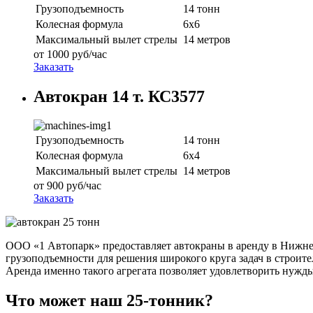
Грузоподъемность
14 тонн
Колесная формула
6х6
Максимальный вылет стрелы
14 метров
от
1000
руб/час
Заказать
Автокран 14 т. КС3577
Грузоподъемность
14 тонн
Колесная формула
6х4
Максимальный вылет стрелы
14 метров
от
900
руб/час
Заказать
ООО «1 Автопарк» предоставляет автокраны в аренду в Нижне
грузоподъемности для решения широкого круга задач в строите
Аренда именно такого агрегата позволяет удовлетворить нужды 
Что может наш 25-тонник?